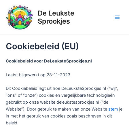
Ga
naar
De Leukste
de
Sprookjes
inhoud
Cookiebeleid (EU)
Cookiebeleid voor DeLeuksteSprookjes.nl
Laatst bijgewerkt op 28-11-2023
Dit Cookiebeleid legt uit hoe DeLeuksteSprookjes.nl (“wij”,
“ons” of “onze”) cookies en vergelijkbare technologieën
gebruikt op onze website deleukstesprookjes.nl (“de
Website”). Door gebruik te maken van onze Website
stem
je
in met het gebruik van cookies zoals beschreven in dit
beleid.