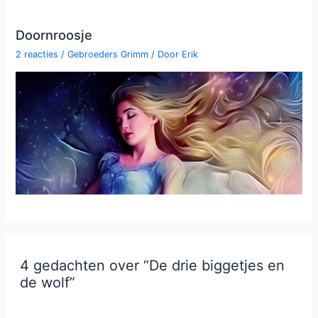
Doornroosje
2 reacties
/
Gebroeders Grimm
/ Door
Erik
4 gedachten over “De drie biggetjes en
de wolf”