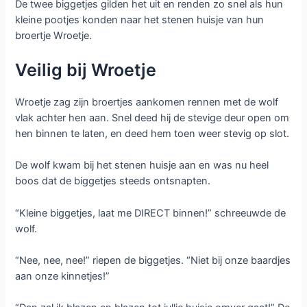
De twee biggetjes gilden het uit en renden zo snel als hun
kleine pootjes konden naar het stenen huisje van hun
broertje Wroetje.
Veilig bij Wroetje
Wroetje zag zijn broertjes aankomen rennen met de wolf
vlak achter hen aan. Snel deed hij de stevige deur open om
hen binnen te laten, en deed hem toen weer stevig op slot.
De wolf kwam bij het stenen huisje aan en was nu heel
boos dat de biggetjes steeds ontsnapten.
“Kleine biggetjes, laat me DIRECT binnen!” schreeuwde de
wolf.
“Nee, nee, nee!” riepen de biggetjes. “Niet bij onze baardjes
aan onze kinnetjes!”