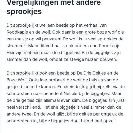
Vergelijkingen met andere
sprookjes
Dit sprookje lijkt wel een beetje op het verhaal van
Roodkapje en de wolf. Ook daar is een grote boze wolf die
een meisje op wil peuzelen! De wolf is in veel sprookjes de
slechterik. Maar dit verhaal is ook anders dan Roodkapje.
Hier zijn niet één maar drie biggetjes! En de biggetjes zijn
slimmer dan de wolf, omdat ze stevige huizen bouwen.
Dit sprookje lijkt ook een beetje op De Drie Geitjes en de
Boze Wolf. Ook daar probeert de wolf de huisjes van de
geitjes binnen te komen. En uiteindelijk glijdt hij zelfs via de
schoorsteen naar beneden! Net als bij de biggetjes. Maar
de drie geitjes zijn allemaal even slim. De biggetjes zijn juist
heel verschillend. Het ene biggetje is veel slimmer dan de
andere twee! En de wolf glijdt bij de geitjes per ongeluk de
schoorsteen in, bij de biggetjes doet hij het met opzet.