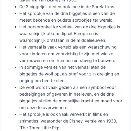
tekenfilm van Disney in 1933.
De 3 biggetjes deden ook mee in de Shrek-films.
Het sprookje van de drie biggetjes is een van de
meest bekende en oudste sprookjes ter wereld.
Het oorspronkelijke verhaal van de drie biggetjes is
waarschijnlijk afkomstig uit Europa en is
waarschijnlijk ontstaan ​​in de middeleeuwen.
Het verhaal is vaak verteld als een waarschuwing
voor kinderen om voorzichtig te zijn met wie ze
vertrouwen en om hun huizen stevig te bouwen.
In sommige versies van het verhaal eten de
biggetjes de wolf op, als straf voor zijn dreiging en
poging om hen te eten.
De wolf wordt vaak gezien als een symbool voor
bedreigingen of gevaren in het leven, en de drie
biggetjes stellen de menselijke kracht en moed voor
om deze te overwinnen.
Het sprookje is ook vaak verwerkt in films en
animaties, waaronder de Disney-versie van 1933,
‘The Three Little Pigs’