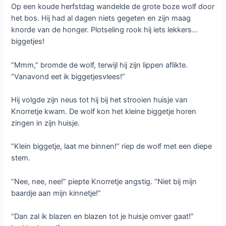
Op een koude herfstdag wandelde de grote boze wolf door
het bos. Hij had al dagen niets gegeten en zijn maag
knorde van de honger. Plotseling rook hij iets lekkers…
biggetjes!
“Mmm,” bromde de wolf, terwijl hij zijn lippen aflikte.
“Vanavond eet ik biggetjesvlees!”
Hij volgde zijn neus tot hij bij het strooien huisje van
Knorretje kwam. De wolf kon het kleine biggetje horen
zingen in zijn huisje.
“Klein biggetje, laat me binnen!” riep de wolf met een diepe
stem.
“Nee, nee, nee!” piepte Knorretje angstig. “Niet bij mijn
baardje aan mijn kinnetje!”
“Dan zal ik blazen en blazen tot je huisje omver gaat!”