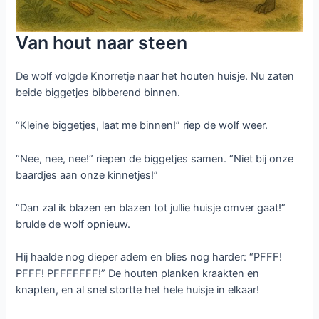
Van hout naar steen
De wolf volgde Knorretje naar het houten huisje. Nu zaten
beide biggetjes bibberend binnen.
“Kleine biggetjes, laat me binnen!” riep de wolf weer.
“Nee, nee, nee!” riepen de biggetjes samen. “Niet bij onze
baardjes aan onze kinnetjes!”
“Dan zal ik blazen en blazen tot jullie huisje omver gaat!”
brulde de wolf opnieuw.
Hij haalde nog dieper adem en blies nog harder: “PFFF!
PFFF! PFFFFFFF!” De houten planken kraakten en
knapten, en al snel stortte het hele huisje in elkaar!