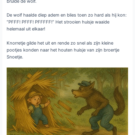
brulde de wolf.
De wolf haalde diep adem en blies toen zo hard als hij kon:
“PFFF! PFFF! PFFFFF!” Het strooien huisje waaide
helemaal uit elkaar!
Knorretje gilde het uit en rende zo snel als zijn kleine
pootjes konden naar het houten huisje van zijn broertje
Snoetje.