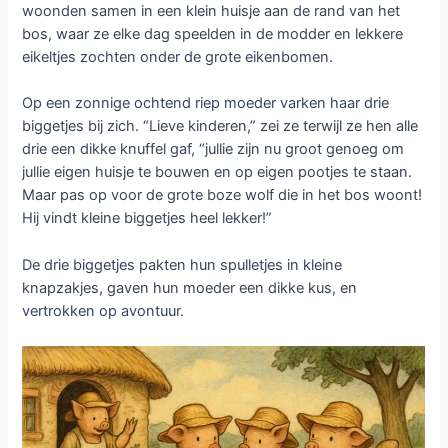
woonden samen in een klein huisje aan de rand van het
bos, waar ze elke dag speelden in de modder en lekkere
eikeltjes zochten onder de grote eikenbomen.
Op een zonnige ochtend riep moeder varken haar drie
biggetjes bij zich. “Lieve kinderen,” zei ze terwijl ze hen alle
drie een dikke knuffel gaf, “jullie zijn nu groot genoeg om
jullie eigen huisje te bouwen en op eigen pootjes te staan.
Maar pas op voor de grote boze wolf die in het bos woont!
Hij vindt kleine biggetjes heel lekker!”
De drie biggetjes pakten hun spulletjes in kleine
knapzakjes, gaven hun moeder een dikke kus, en
vertrokken op avontuur.