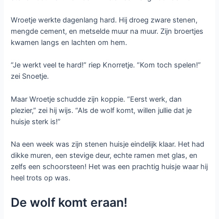
Wroetje werkte dagenlang hard. Hij droeg zware stenen,
mengde cement, en metselde muur na muur. Zijn broertjes
kwamen langs en lachten om hem.
“Je werkt veel te hard!” riep Knorretje. “Kom toch spelen!”
zei Snoetje.
Maar Wroetje schudde zijn koppie. “Eerst werk, dan
plezier,” zei hij wijs. “Als de wolf komt, willen jullie dat je
huisje sterk is!”
Na een week was zijn stenen huisje eindelijk klaar. Het had
dikke muren, een stevige deur, echte ramen met glas, en
zelfs een schoorsteen! Het was een prachtig huisje waar hij
heel trots op was.
De wolf komt eraan!