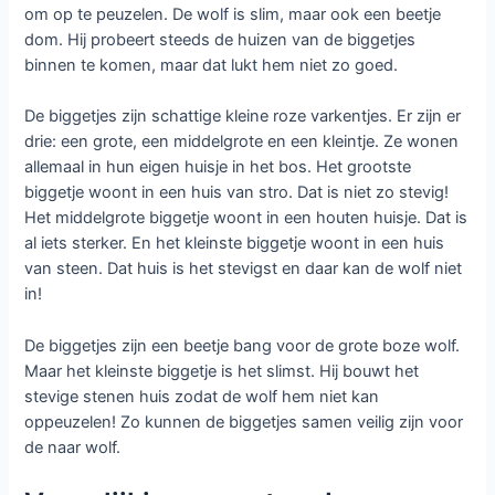
om op te peuzelen. De wolf is slim, maar ook een beetje
dom. Hij probeert steeds de huizen van de biggetjes
binnen te komen, maar dat lukt hem niet zo goed.
De biggetjes zijn schattige kleine roze varkentjes. Er zijn er
drie: een grote, een middelgrote en een kleintje. Ze wonen
allemaal in hun eigen huisje in het bos. Het grootste
biggetje woont in een huis van stro. Dat is niet zo stevig!
Het middelgrote biggetje woont in een houten huisje. Dat is
al iets sterker. En het kleinste biggetje woont in een huis
van steen. Dat huis is het stevigst en daar kan de wolf niet
in!
De biggetjes zijn een beetje bang voor de grote boze wolf.
Maar het kleinste biggetje is het slimst. Hij bouwt het
stevige stenen huis zodat de wolf hem niet kan
oppeuzelen! Zo kunnen de biggetjes samen veilig zijn voor
de naar wolf.