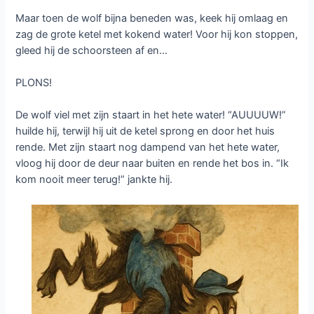
Maar toen de wolf bijna beneden was, keek hij omlaag en
zag de grote ketel met kokend water! Voor hij kon stoppen,
gleed hij de schoorsteen af en…
PLONS!
De wolf viel met zijn staart in het hete water! “AUUUUW!”
huilde hij, terwijl hij uit de ketel sprong en door het huis
rende. Met zijn staart nog dampend van het hete water,
vloog hij door de deur naar buiten en rende het bos in. “Ik
kom nooit meer terug!” jankte hij.