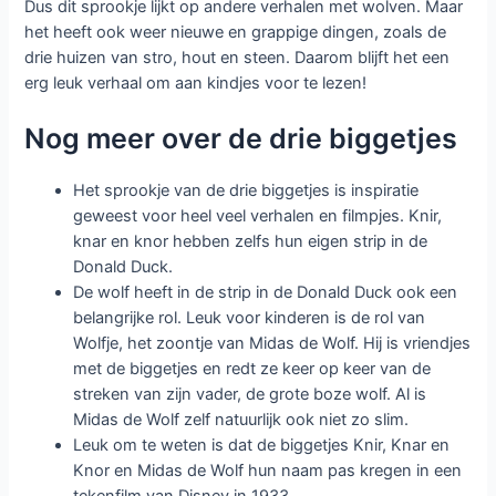
Dus dit sprookje lijkt op andere verhalen met wolven. Maar
het heeft ook weer nieuwe en grappige dingen, zoals de
drie huizen van stro, hout en steen. Daarom blijft het een
erg leuk verhaal om aan kindjes voor te lezen!
Nog meer over de drie biggetjes
Het sprookje van de drie biggetjes is inspiratie
geweest voor heel veel verhalen en filmpjes. Knir,
knar en knor hebben zelfs hun eigen strip in de
Donald Duck.
De wolf heeft in de strip in de Donald Duck ook een
belangrijke rol. Leuk voor kinderen is de rol van
Wolfje, het zoontje van Midas de Wolf. Hij is vriendjes
met de biggetjes en redt ze keer op keer van de
streken van zijn vader, de grote boze wolf. Al is
Midas de Wolf zelf natuurlijk ook niet zo slim.
Leuk om te weten is dat de biggetjes Knir, Knar en
Knor en Midas de Wolf hun naam pas kregen in een