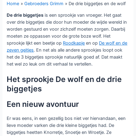
Home
Gebroeders Grimm
De drie biggetjes en de wolf
De drie biggetjes
is een sprookje van vroeger. Het gaat
over drie biggetjes die door hun moeder de wijde wereld in
worden gestuurd en voor zichzelf moeten zorgen. Daarbij
moeten ze oppassen voor de grote boze wolf. Het
sprookje lijkt een beetje op
Roodkapje
en op
De wolf en de
zeven geitjes
. En net als alle andere sprookjes loopt ook
het de 3 biggetjes sprookje natuurlijk goed af. Dat maakt
het wel zo leuk om dit verhaal te vertellen.
Het sprookje De wolf en de drie
biggetjes
Een nieuw avontuur
Er was eens, in een gezellig bos niet ver hiervandaan, een
lieve moeder varken die drie kleine biggetjes had. De
biggetjes heetten Knorretje, Snoetje en Wroetje. Ze