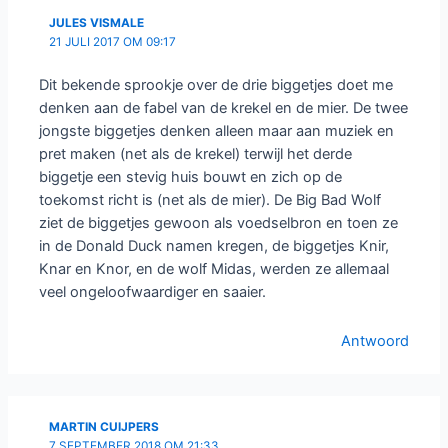
JULES VISMALE
21 JULI 2017 OM 09:17
Dit bekende sprookje over de drie biggetjes doet me
denken aan de fabel van de krekel en de mier. De twee
jongste biggetjes denken alleen maar aan muziek en
pret maken (net als de krekel) terwijl het derde
biggetje een stevig huis bouwt en zich op de
toekomst richt is (net als de mier). De Big Bad Wolf
ziet de biggetjes gewoon als voedselbron en toen ze
in de Donald Duck namen kregen, de biggetjes Knir,
Knar en Knor, en de wolf Midas, werden ze allemaal
veel ongeloofwaardiger en saaier.
Antwoord
MARTIN CUIJPERS
7 SEPTEMBER 2018 OM 21:33