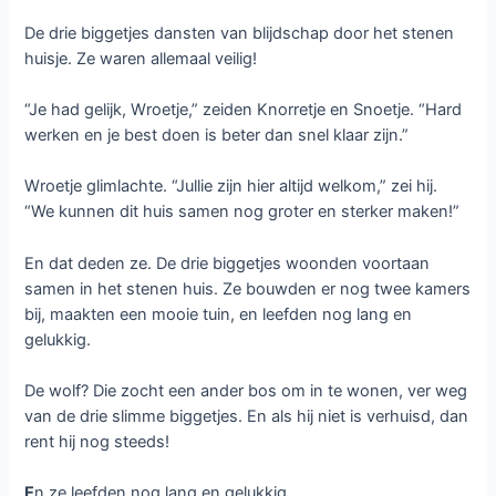
De drie biggetjes dansten van blijdschap door het stenen
huisje. Ze waren allemaal veilig!
“Je had gelijk, Wroetje,” zeiden Knorretje en Snoetje. “Hard
werken en je best doen is beter dan snel klaar zijn.”
Wroetje glimlachte. “Jullie zijn hier altijd welkom,” zei hij.
“We kunnen dit huis samen nog groter en sterker maken!”
En dat deden ze. De drie biggetjes woonden voortaan
samen in het stenen huis. Ze bouwden er nog twee kamers
bij, maakten een mooie tuin, en leefden nog lang en
gelukkig.
De wolf? Die zocht een ander bos om in te wonen, ver weg
van de drie slimme biggetjes. En als hij niet is verhuisd, dan
rent hij nog steeds!
E
n ze leefden nog lang en gelukkig.