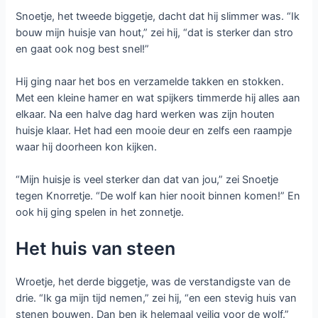
Snoetje, het tweede biggetje, dacht dat hij slimmer was. “Ik
bouw mijn huisje van hout,” zei hij, “dat is sterker dan stro
en gaat ook nog best snel!”
Hij ging naar het bos en verzamelde takken en stokken.
Met een kleine hamer en wat spijkers timmerde hij alles aan
elkaar. Na een halve dag hard werken was zijn houten
huisje klaar. Het had een mooie deur en zelfs een raampje
waar hij doorheen kon kijken.
“Mijn huisje is veel sterker dan dat van jou,” zei Snoetje
tegen Knorretje. “De wolf kan hier nooit binnen komen!” En
ook hij ging spelen in het zonnetje.
Het huis van steen
Wroetje, het derde biggetje, was de verstandigste van de
drie. “Ik ga mijn tijd nemen,” zei hij, “en een stevig huis van
stenen bouwen. Dan ben ik helemaal veilig voor de wolf.”