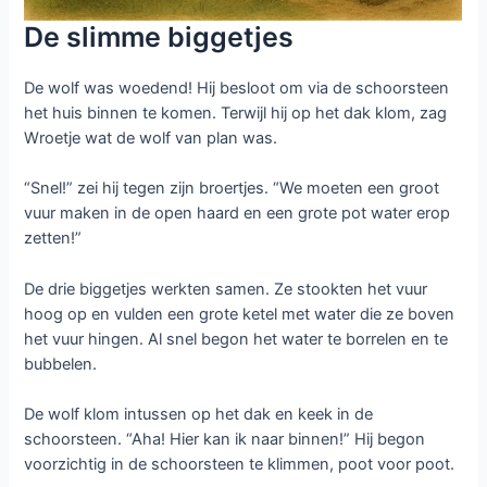
De slimme biggetjes
De wolf was woedend! Hij besloot om via de schoorsteen
het huis binnen te komen. Terwijl hij op het dak klom, zag
Wroetje wat de wolf van plan was.
“Snel!” zei hij tegen zijn broertjes. “We moeten een groot
vuur maken in de open haard en een grote pot water erop
zetten!”
De drie biggetjes werkten samen. Ze stookten het vuur
hoog op en vulden een grote ketel met water die ze boven
het vuur hingen. Al snel begon het water te borrelen en te
bubbelen.
De wolf klom intussen op het dak en keek in de
schoorsteen. “Aha! Hier kan ik naar binnen!” Hij begon
voorzichtig in de schoorsteen te klimmen, poot voor poot.