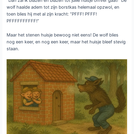
“Dan zal ik blazen en blazen tot jullie huisje omver gaat!” De
wolf haalde adem tot zijn borstkas helemaal opzwol, en
toen blies hij met al zijn kracht: “PFFF! PFFF!
PFFFFFFFFFF!”
Maar het stenen huisje bewoog niet eens! De wolf blies
nog een keer, en nog een keer, maar het huisje bleef stevig
staan.