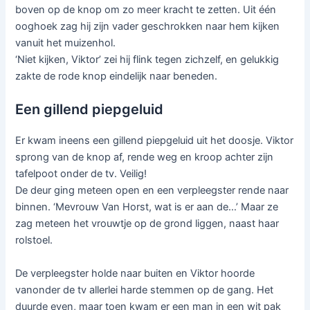
boven op de knop om zo meer kracht te zetten. Uit één
ooghoek zag hij zijn vader geschrokken naar hem kijken
vanuit het muizenhol.
‘Niet kijken, Viktor’ zei hij flink tegen zichzelf, en gelukkig
zakte de rode knop eindelijk naar beneden.
Een gillend piepgeluid
Er kwam ineens een gillend piepgeluid uit het doosje. Viktor
sprong van de knop af, rende weg en kroop achter zijn
tafelpoot onder de tv. Veilig!
De deur ging meteen open en een verpleegster rende naar
binnen. ‘Mevrouw Van Horst, wat is er aan de…’ Maar ze
zag meteen het vrouwtje op de grond liggen, naast haar
rolstoel.
De verpleegster holde naar buiten en Viktor hoorde
vanonder de tv allerlei harde stemmen op de gang. Het
duurde even, maar toen kwam er een man in een wit pak