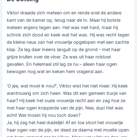
Viktor draaide zich meteen om en rende snel de andere
kant van de kamer op, terug naar de tv. Maar hij botste
meteen ergens tegen aan. Het was niet hard, maar hij
schrok zich dood en keek wat het was. Hij was recht tegen
de kleine neus van het vrouwtje opgelopen met een zachte
klap. Ze lag daar ineens languit op de grond – met haar
grijze krullen over de vloer. Ze was uit haar rolstoel
gevallen. En helemaal stil lag ze nu – alleen haar ogen
bewogen nog wat en keken hem vragend aan.
‘O jee, wat moet ik nou?’, Viktor wist het niet meer. Hij keek
wantrouwig om zich heen. Was dit een gemeen trucje van
haar? Hij keek het oude vrouwtje recht aan en zag hoe ze
met haar ogen knipperde van de pijn. Nee, dus! Het was
echt! Wat moest hij nou toch doen?
Ja, hij zag het heel duidelijk! Af en toe sloot het vrouwtje
haar ogen van de pijn, en deed ze daarna met moeite open