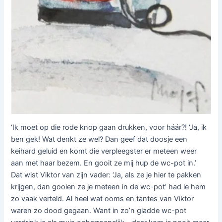
‘Ik moet op die rode knop gaan drukken, voor háár?! ‘Ja, ik
ben gek! Wat denkt ze wel? Dan geef dat doosje een
keihard geluid en komt die verpleegster er meteen weer
aan met haar bezem. En gooit ze mij hup de wc-pot in.’
Dat wist Viktor van zijn vader: ‘Ja, als ze je hier te pakken
krijgen, dan gooien ze je meteen in de wc-pot’ had ie hem
zo vaak verteld. Al heel wat ooms en tantes van Viktor
waren zo dood gegaan. Want in zo’n gladde wc-pot