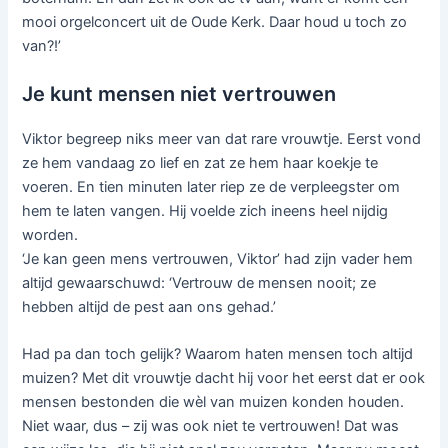
mooi orgelconcert uit de Oude Kerk. Daar houd u toch zo
van?!’
Je kunt mensen niet vertrouwen
Viktor begreep niks meer van dat rare vrouwtje. Eerst vond
ze hem vandaag zo lief en zat ze hem haar koekje te
voeren. En tien minuten later riep ze de verpleegster om
hem te laten vangen. Hij voelde zich ineens heel nijdig
worden.
‘Je kan geen mens vertrouwen, Viktor’ had zijn vader hem
altijd gewaarschuwd: ‘Vertrouw de mensen nooit; ze
hebben altijd de pest aan ons gehad.’
Had pa dan toch gelijk? Waarom haten mensen toch altijd
muizen? Met dit vrouwtje dacht hij voor het eerst dat er ook
mensen bestonden die wèl van muizen konden houden.
Niet waar, dus – zij was ook niet te vertrouwen! Dat was