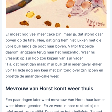
Er moest nog veel meer cake zijn, maar ja, dat stond daar
boven op de tafel. Nee, dat ging hem niet lukken met die
volle buik langs de poot naar boven. Viktor trippelde
daarom langzaam terug naar het muizenhol. Waar hij
vreselijk op zijn kop zou krijgen van zijn vader.
‘Tja, dat moet dan maar, mijn buik zit in ieder geval lekker
vol.’ Hij likte nog een keer met zijn tong over zijn lippen en
proefde de amandel-cake weer.
Mevrouw van Horst komt weer thuis
Een paar dagen later werd mevrouw Van Horst haar kamer
weer binnen gereden. En ze werd in haar rolstoel bij de
tafel gezet, zoals altijd. Daar zat ze het allerliefste. Ze had