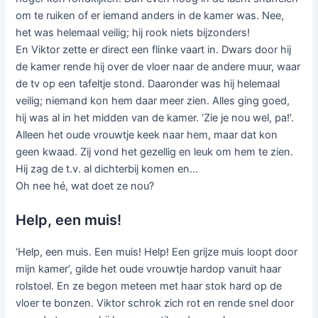
om te ruiken of er iemand anders in de kamer was. Nee,
het was helemaal veilig; hij rook niets bijzonders!
En Viktor zette er direct een flinke vaart in. Dwars door hij
de kamer rende hij over de vloer naar de andere muur, waar
de tv op een tafeltje stond. Daaronder was hij helemaal
veilig; niemand kon hem daar meer zien. Alles ging goed,
hij was al in het midden van de kamer. ‘Zie je nou wel, pa!’.
Alleen het oude vrouwtje keek naar hem, maar dat kon
geen kwaad. Zij vond het gezellig en leuk om hem te zien.
Hij zag de t.v. al dichterbij komen en…
Oh nee hé, wat doet ze nou?
Help, een muis!
‘Help, een muis. Een muis! Help! Een grijze muis loopt door
mijn kamer’, gilde het oude vrouwtje hardop vanuit haar
rolstoel. En ze begon meteen met haar stok hard op de
vloer te bonzen. Viktor schrok zich rot en rende snel door