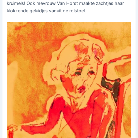
kruimels! Ook mevrouw Van Horst maakte zachtjes haar
klokkende geluidjes vanuit de rolstoel.