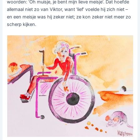
woorden: ‘Oh muisje, je bent mijn lieve meisje’. Dat hoefde
allemaal niet zo van Viktor, want ‘lief’ voelde hij zich niet –
en een meisje was hij zeker niet; ze kon zeker niet meer zo
scherp kijken.