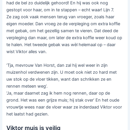
had de bel zo duidelijk gehoord! En hij was ook nog
gestopt voor haar, om in te stappen – echt waar! Lijn 7.
Ze zag ook vaak mensen terug van vroeger, zoals haar
eigen moeder. Dan vroeg ze de verpleging om extra koffie
met gebak, om het gezellig samen te vieren. Dat deed de
verpleging dan maar, om later de extra koffie weer koud op
te halen. Het tweede gebak was wèl helemaal op – daar
wist Viktor alles van.
‘Tja, mevrouw Van Horst, dan zal hij wel weer in zijn
muizenhol verdwenen zijn. U moet ook niet zo hard met
uw stok op de vloer tikken, want dan schrikken ze en
rennen meteen weg’.
‘Ja, maar daarnet zag ik hem nog rennen, daar op de
grond. Het was een grijze muis; hij stak over’ En het oude
vrouwtje wees naar de vloer waar ze inderdaad Viktor voor
het laatst had gezien.
Viktor muis is veilig