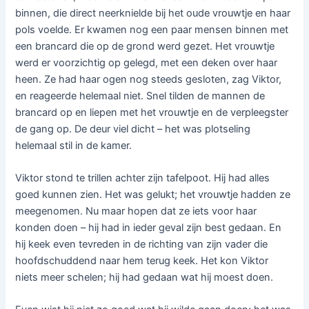
binnen, die direct neerknielde bij het oude vrouwtje en haar
pols voelde. Er kwamen nog een paar mensen binnen met
een brancard die op de grond werd gezet. Het vrouwtje
werd er voorzichtig op gelegd, met een deken over haar
heen. Ze had haar ogen nog steeds gesloten, zag Viktor,
en reageerde helemaal niet. Snel tilden de mannen de
brancard op en liepen met het vrouwtje en de verpleegster
de gang op. De deur viel dicht – het was plotseling
helemaal stil in de kamer.
Viktor stond te trillen achter zijn tafelpoot. Hij had alles
goed kunnen zien. Het was gelukt; het vrouwtje hadden ze
meegenomen. Nu maar hopen dat ze iets voor haar
konden doen – hij had in ieder geval zijn best gedaan. En
hij keek even tevreden in de richting van zijn vader die
hoofdschuddend naar hem terug keek. Het kon Viktor
niets meer schelen; hij had gedaan wat hij moest doen.