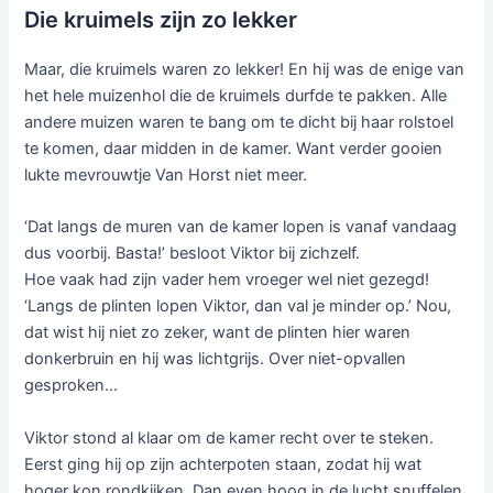
Die kruimels zijn zo lekker
Maar, die kruimels waren zo lekker! En hij was de enige van
het hele muizenhol die de kruimels durfde te pakken. Alle
andere muizen waren te bang om te dicht bij haar rolstoel
te komen, daar midden in de kamer. Want verder gooien
lukte mevrouwtje Van Horst niet meer.
‘Dat langs de muren van de kamer lopen is vanaf vandaag
dus voorbij. Basta!’ besloot Viktor bij zichzelf.
Hoe vaak had zijn vader hem vroeger wel niet gezegd!
‘Langs de plinten lopen Viktor, dan val je minder op.’ Nou,
dat wist hij niet zo zeker, want de plinten hier waren
donkerbruin en hij was lichtgrijs. Over niet-opvallen
gesproken…
Viktor stond al klaar om de kamer recht over te steken.
Eerst ging hij op zijn achterpoten staan, zodat hij wat
hoger kon rondkijken. Dan even hoog in de lucht snuffelen