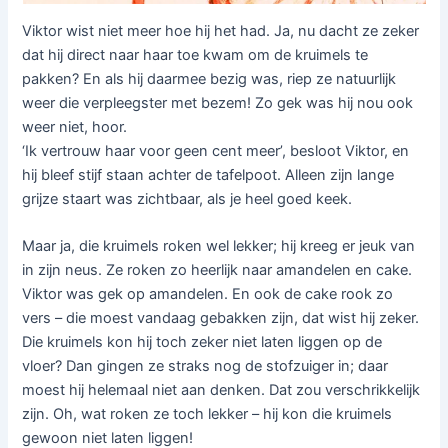
Viktor wist niet meer hoe hij het had. Ja, nu dacht ze zeker
dat hij direct naar haar toe kwam om de kruimels te
pakken? En als hij daarmee bezig was, riep ze natuurlijk
weer die verpleegster met bezem! Zo gek was hij nou ook
weer niet, hoor.
‘Ik vertrouw haar voor geen cent meer’, besloot Viktor, en
hij bleef stijf staan achter de tafelpoot. Alleen zijn lange
grijze staart was zichtbaar, als je heel goed keek.
Maar ja, die kruimels roken wel lekker; hij kreeg er jeuk van
in zijn neus. Ze roken zo heerlijk naar amandelen en cake.
Viktor was gek op amandelen. En ook de cake rook zo
vers – die moest vandaag gebakken zijn, dat wist hij zeker.
Die kruimels kon hij toch zeker niet laten liggen op de
vloer? Dan gingen ze straks nog de stofzuiger in; daar
moest hij helemaal niet aan denken. Dat zou verschrikkelijk
zijn. Oh, wat roken ze toch lekker – hij kon die kruimels
gewoon niet laten liggen!