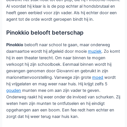
Al voordat hij klaar is is de pop echter al hondsbrutaal en
heeft geen eerbied voor zijn vader. Als hij echter door een
agent tot de orde wordt geroepen bindt hij in.
Pinokkio belooft beterschap
Pinokkio
belooft naar school te gaan, maar onderweg
daarnaartoe wordt hij afgeleid door mooie
muziek
. Zo komt
hij in een theater terecht. Om naar binnen te mogen
verkoopt hij zijn schoolboek. Eenmaal binnen wordt hij
gevangen genomen door Giovanni en gebruikt in zijn
marionettenvoorstelling. Vanwege zijn grote
moed
wordt
hij vrijgelaten en mag weer naar huis. Hij krijgt zelfs 5
gouden
munten mee om aan zijn vader te geven.
Onderweg raakt hij weer onder de invloed van schurken. Zij
weten hem zijn munten te ontfutselen en hij eindigt
opgehangen aan een boom. Een fee redt hem echter en
zorgt dat hij weer terug naar huis kan.