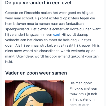
De pop verandert in een ezel
Gepetto en Pinocchio maken het weer goed en hij gaat
weer naar school. Hij komt echter 2 oplichters tegen die
hem beloven mee te nemen naar een fantastisch
speelgoedland. Het plezier is echter van korte duur en want
hij verandert langzaam in een
ezel
. Hij wordt daarop
verkocht aan het circus en moet de hele dag kunstjes
doen. Als hij eenmaal struikelt en valt raakt hij kreupel. Hij is
niets meer waard als circusdier en wordt verkocht op de
markt. Uiteindelijk wordt hij door iemand gekocht voor zijn
huid.
Vader en zoon weer samen
Die man gooit
Pinokkio met een
touw om zijn nek
in het water om
hem te laten