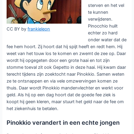
sterven en het vel
te kunnen
verwijderen.
Pinocchio huilt
CC BY by
frankieleon
echter zo hard
onder water dat de
fee hem hoort. Zij hoort dat hij spijt heeft en redt hem. Hij
weet van het touw los te komen en zwemt de zee op. Daar
wordt hij opgegeten door een grote haai en tot zijn
stomme toeval zit ook Gepetto in deze haai. Hij kwam daar
terecht tijdens zijn zoektocht naar Pinokkio. Samen weten
ze te ontsnappen en via vele omzwervingen komen ze
thuis. Daar wordt Pinokkio mandenvlechter en werkt voor
geld. Als hij op een dag hoort dat de goede fee ziek is
koopt hij geen kleren, maar stuurt het geld naar de fee om
het ziekenhuis te betalen.
Pinokkio verandert in een echte jongen