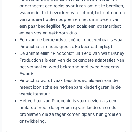
onderneemt een reeks avonturen om dit te bereiken,
waaronder het bezoeken van school, het ontmoeten
van andere houten poppen en het ontmoeten van
een paar bedrieglijke figuren zoals een straatartiest
en een vos en eekhoorn duo.
Een van de beroemdste scène in het verhaal is waar
Pinocchio zijn neus groeit elke keer dat hij liegt.
De animatiefilm “Pinocchio” uit 1940 van Walt Disney
Productions is een van de bekendste adaptaties van
het verhaal en werd bekroond met twee Academy
Awards.
Pinocchio wordt vaak beschouwd als een van de
meest iconische en herkenbare kinderfiguren in de
wereldliteratuur.
Het verhaal van Pinocchio is vaak gezien als een
metafoor voor de opvoeding van kinderen en de
problemen die ze tegenkomen tijdens hun groei en
ontwikkeling.